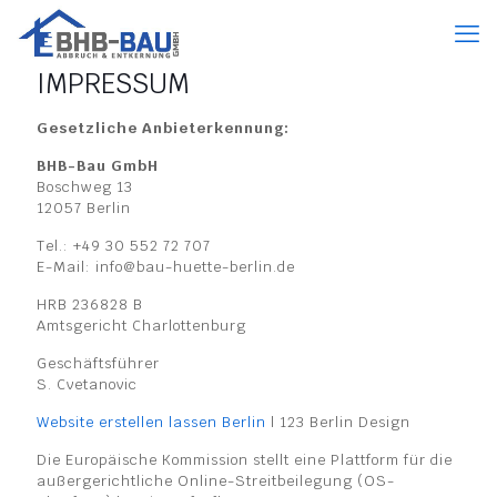
IMPRESSUM
Gesetzliche Anbieterkennung:
BHB-Bau GmbH
Boschweg 13
12057 Berlin
Tel.: +49 30 552 72 707
E-Mail: info@bau-huette-berlin.de
HRB 236828 B
Amtsgericht Charlottenburg
Geschäftsführer
S. Cvetanovic
Website erstellen lassen Berlin
| 123 Berlin Design
Die Europäische Kommission stellt eine Plattform für die
außergerichtliche Online-Streitbeilegung (OS-