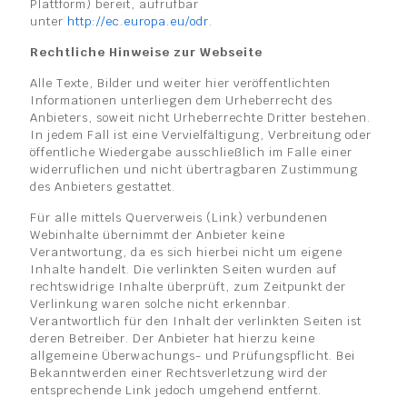
Plattform) bereit, aufrufbar
unter
http://ec.europa.eu/odr
.
Rechtliche Hinweise zur Webseite
Alle Texte, Bilder und weiter hier veröffentlichten
Informationen unterliegen dem Urheberrecht des
Anbieters, soweit nicht Urheberrechte Dritter bestehen.
In jedem Fall ist eine Vervielfältigung, Verbreitung oder
öffentliche Wiedergabe ausschließlich im Falle einer
widerruflichen und nicht übertragbaren Zustimmung
des Anbieters gestattet.
Für alle mittels Querverweis (Link) verbundenen
Webinhalte übernimmt der Anbieter keine
Verantwortung, da es sich hierbei nicht um eigene
Inhalte handelt. Die verlinkten Seiten wurden auf
rechtswidrige Inhalte überprüft, zum Zeitpunkt der
Verlinkung waren solche nicht erkennbar.
Verantwortlich für den Inhalt der verlinkten Seiten ist
deren Betreiber. Der Anbieter hat hierzu keine
allgemeine Überwachungs- und Prüfungspflicht. Bei
Bekanntwerden einer Rechtsverletzung wird der
entsprechende Link jedoch umgehend entfernt.